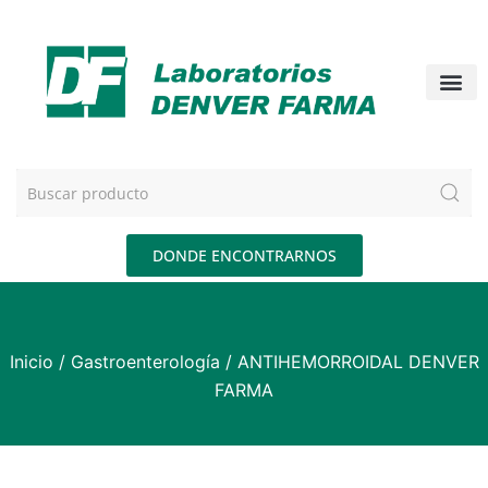
DONDE ENCONTRARNOS
Inicio
/
Gastroenterología
/ ANTIHEMORROIDAL DENVER
FARMA